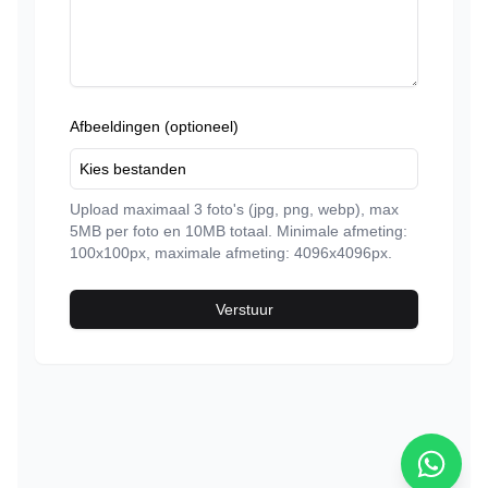
Afbeeldingen (optioneel)
Kies bestanden
Upload maximaal
3
foto's (jpg, png, webp), max
5
MB per foto en
10
MB totaal. Minimale afmeting:
100x100px, maximale afmeting: 4096x4096px.
Verstuur