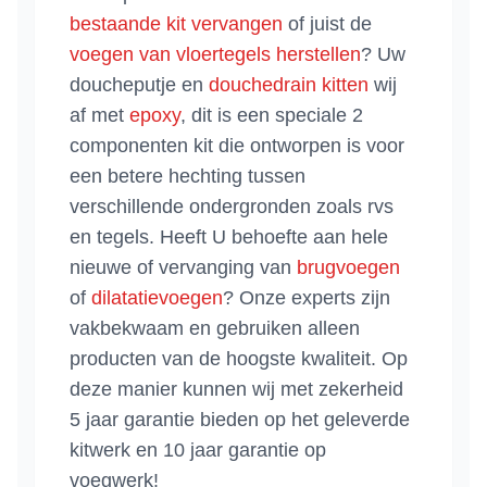
bestaande kit vervangen
of juist de
voegen van vloertegels herstellen
? Uw
doucheputje en
douchedrain kitten
wij
af met
epoxy
, dit is een speciale 2
componenten kit die ontworpen is voor
een betere hechting tussen
verschillende ondergronden zoals rvs
en tegels. Heeft U behoefte aan hele
nieuwe of vervanging van
brugvoegen
of
dilatatievoegen
? Onze experts zijn
vakbekwaam en gebruiken alleen
producten van de hoogste kwaliteit. Op
deze manier kunnen wij met zekerheid
5 jaar garantie bieden op het geleverde
kitwerk en 10 jaar garantie op
voegwerk!