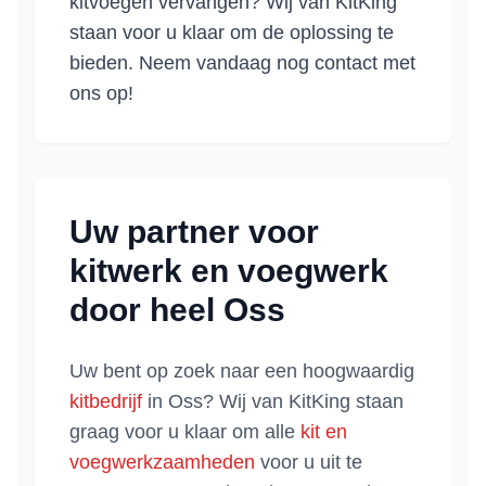
kitvoegen vervangen? Wij van KitKing
staan voor u klaar om de oplossing te
bieden. Neem vandaag nog contact met
ons op!
Uw partner voor
kitwerk en voegwerk
door heel
Oss
Uw bent op zoek naar een hoogwaardig
kitbedrijf
in
Oss
? Wij van KitKing staan
graag voor u klaar om alle
kit en
voegwerkzaamheden
voor u uit te