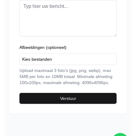
Afbeeldingen (optioneel)
Kies bestanden
Upload maximaal
3
foto's (jpg, png, webp), max
5
MB per foto en
10
MB totaal. Minimale afmeting:
100x100px, maximale afmeting: 4096x4096px.
Verstuur