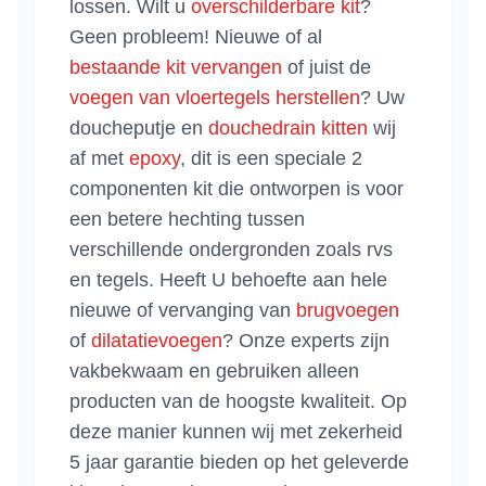
lossen. Wilt u
overschilderbare kit
?
Geen probleem! Nieuwe of al
bestaande kit vervangen
of juist de
voegen van vloertegels herstellen
? Uw
doucheputje en
douchedrain kitten
wij
af met
epoxy
, dit is een speciale 2
componenten kit die ontworpen is voor
een betere hechting tussen
verschillende ondergronden zoals rvs
en tegels. Heeft U behoefte aan hele
nieuwe of vervanging van
brugvoegen
of
dilatatievoegen
? Onze experts zijn
vakbekwaam en gebruiken alleen
producten van de hoogste kwaliteit. Op
deze manier kunnen wij met zekerheid
5 jaar garantie bieden op het geleverde